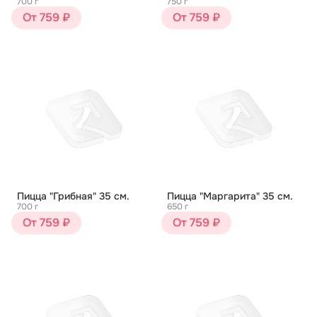
700 г
750 г
От 759 ₽
От 759 ₽
Пицца "Грибная" 35 см.
Пицца "Маргарита" 35 см.
700 г
650 г
От 759 ₽
От 759 ₽