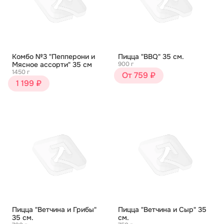
Комбо №3 "Пепперони и
Пицца "BBQ" 35 см.
Мясное ассорти" 35 см
900 г
1450 г
От 759 ₽
1 199 ₽
Пицца "Ветчина и Грибы"
Пицца "Ветчина и Сыр" 35
35 см.
см.