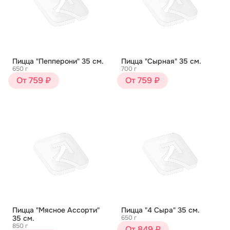
Пицца "Пепперони" 35 см.
Пицца "Сырная" 35 см.
650 г
700 г
От 759 ₽
От 759 ₽
Пицца "Мясное Ассорти"
Пицца "4 Сыра" 35 см.
35 см.
650 г
850 г
От 849 ₽