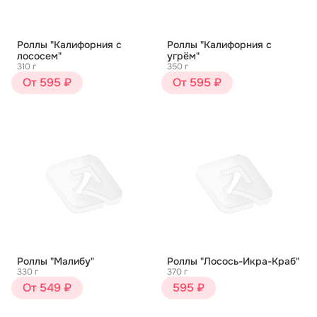
Роллы "Калифорния с
Роллы "Калифорния с
лососем"
угрём"
310 г
350 г
От 595 ₽
От 595 ₽
Роллы "Малибу"
Роллы "Лосось-Икра-Краб"
330 г
370 г
От 549 ₽
595 ₽