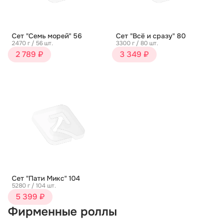
Сет "Семь морей" 56
Сет "Всё и сразу" 80
2470 г / 56 шт.
3300 г / 80 шт.
2 789 ₽
3 349 ₽
Сет "Пати Микс" 104
5280 г / 104 шт.
5 399 ₽
Фирменные роллы