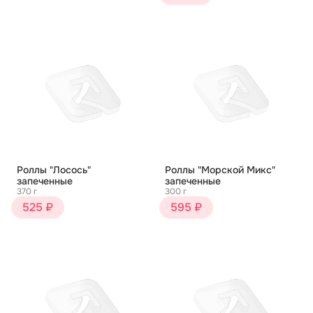
Роллы "Лосось"
Роллы "Морской Микс"
запеченные
запеченные
370 г
300 г
525 ₽
595 ₽