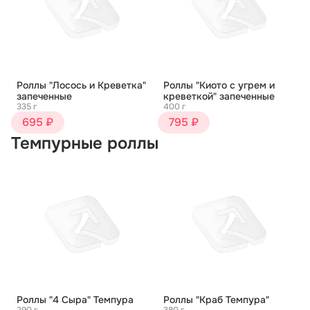
Роллы "Лосось и Креветка"
Роллы "Киото с угрем и
запеченные
креветкой" запеченные
335 г
400 г
695 ₽
795 ₽
Темпурные роллы
Роллы "4 Сыра" Темпура
Роллы "Краб Темпура"