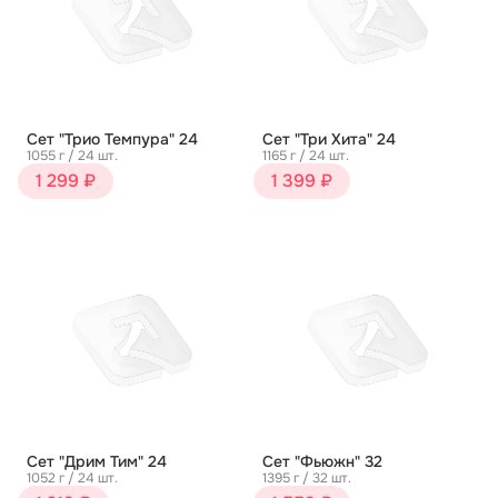
Сет "Трио Темпура" 24
Сет "Три Хита" 24
1055 г / 24 шт.
1165 г / 24 шт.
1 299 ₽
1 399 ₽
Сет "Дрим Тим" 24
Сет "Фьюжн" 32
1052 г / 24 шт.
1395 г / 32 шт.