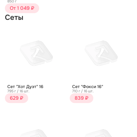
850 г
От 1 049 ₽
Сеты
Сет "Хот Дуэт" 16
Сет "Фокси 16"
795 г / 16 шт.
710 г / 16 шт.
629 ₽
839 ₽