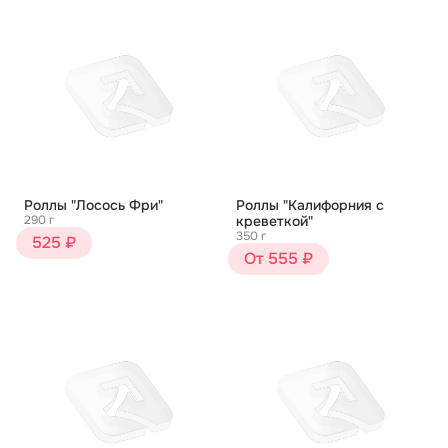
Роллы "Лосось Фри"
Роллы "Калифорния с
290 г
креветкой"
350 г
525 ₽
От 555 ₽