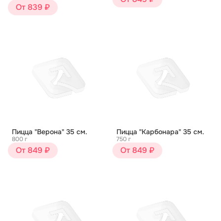
От 839 ₽
Пицца "Верона" 35 см.
Пицца "Карбонара" 35 см.
800 г
750 г
От 849 ₽
От 849 ₽