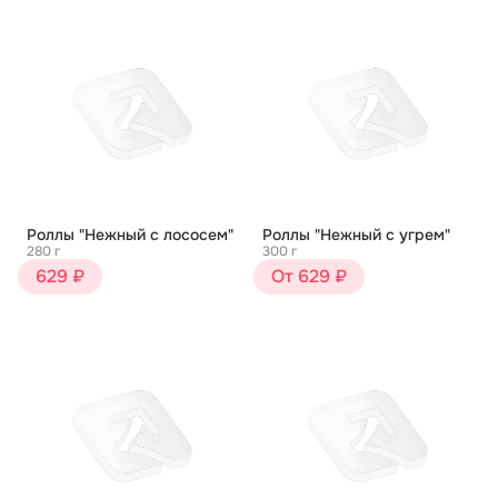
Роллы "Нежный с лососем"
Роллы "Нежный с угрем"
280 г
300 г
629 ₽
От 629 ₽