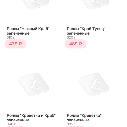
Роллы "Нежный Краб"
Роллы "Краб Тунец"
запеченные
запеченные
310 г
320 г
439 ₽
489 ₽
Роллы "Креветка и Краб"
Роллы "Креветка"
запеченные
запеченные
340 г
395 г