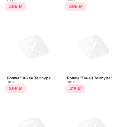
290 г
380 г
399 ₽
399 ₽
Роллы "Чикен Темпура"
Роллы "Тунец Темпура"
310 г
310 г
399 ₽
419 ₽