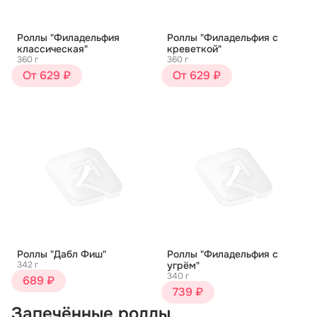
Роллы "Филадельфия
Роллы "Филадельфия с
классическая"
креветкой"
360 г
360 г
От 629 ₽
От 629 ₽
Роллы "Дабл Фиш"
Роллы "Филадельфия с
342 г
угрём"
340 г
689 ₽
739 ₽
Запечённые роллы