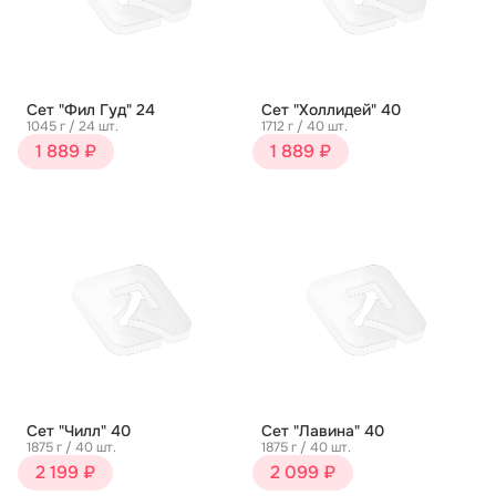
Сет "Фил Гуд" 24
Сет "Холлидей" 40
1045 г / 24 шт.
1712 г / 40 шт.
1 889 ₽
1 889 ₽
Сет "Чилл" 40
Сет "Лавина" 40
1875 г / 40 шт.
1875 г / 40 шт.
2 199 ₽
2 099 ₽