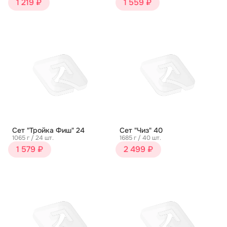
1 219 ₽
1 559 ₽
Сет "Тройка Фиш" 24
Сет "Чиз" 40
1065 г / 24 шт.
1685 г / 40 шт.
1 579 ₽
2 499 ₽