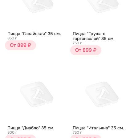
Пицца "Гавайская" 35 см.
Пицца "Груша с
850 г
горгонзолой" 35 см.
750 г
От 899 ₽
От 899 ₽
Пицца "Диабло" 35 см.
Пицца "Итальяна" 35 см.
800 г
750 г