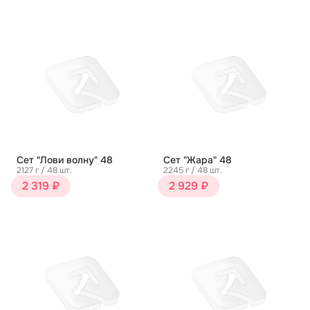
Сет "Лови волну" 48
Сет "Жара" 48
2127 г / 48 шт.
2245 г / 48 шт.
2 319 ₽
2 929 ₽