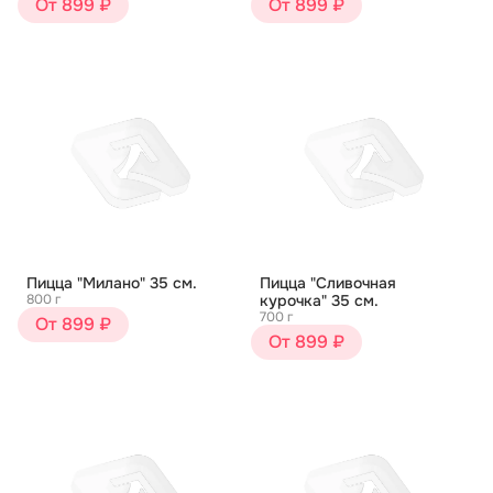
От 899 ₽
От 899 ₽
Пицца "Милано" 35 см.
Пицца "Сливочная
800 г
курочка" 35 см.
700 г
От 899 ₽
От 899 ₽