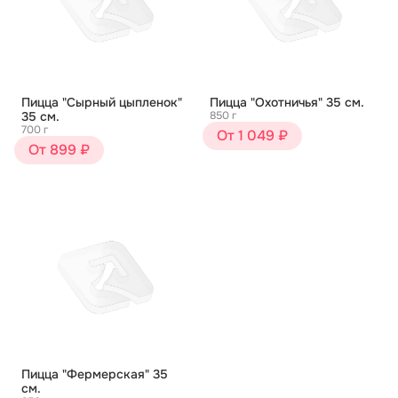
Пицца "Сырный цыпленок"
Пицца "Охотничья" 35 см.
35 см.
850 г
700 г
От 1 049 ₽
От 899 ₽
Пицца "Фермерская" 35
см.