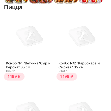
Пицца
Комбо №1 "Ветчина/Сыр и
Комбо №2 "Карбонара и
Верона" 35 см
Сырная" 35 см
1450 г
1350 г
1 199 ₽
1 199 ₽